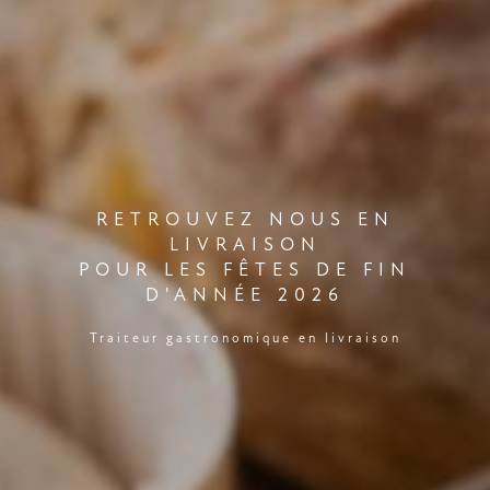
RETROUVEZ NOUS EN
LIVRAISON
POUR LES FÊTES DE FIN
D'ANNÉE 2026
Traiteur gastronomique en livraison