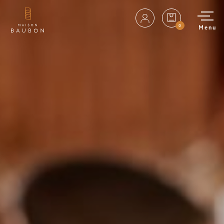
0
Menu