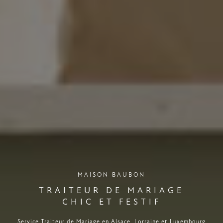
MAISON BAUBON
TRAITEUR DE MARIAGE
CHIC ET FESTIF
Service Traiteur de Mariage en Alsace, Lorraine et Luxembourg