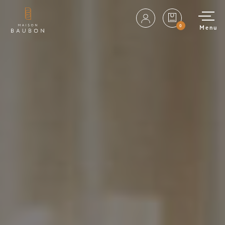
0
Menu